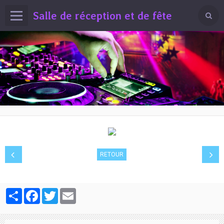
Salle de réception et de fête
RETOUR
Partager
Facebook
Twitter
Email