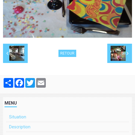
RETOUR
Partager
Facebook
Twitter
Email
MENU
Situation
Description