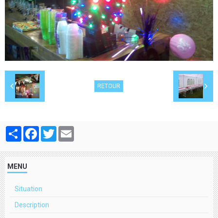
RETOUR
Partager
Facebook
Twitter
Email
MENU
Situation
Description