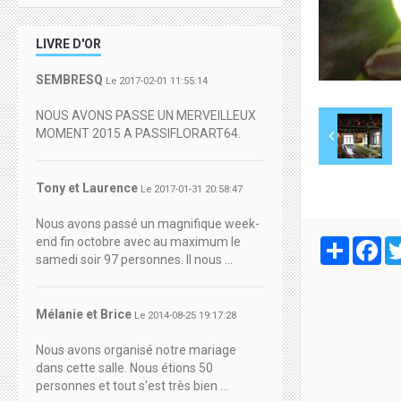
LIVRE D'OR
SEMBRESQ
Le 2017-02-01 11:55:14
NOUS AVONS PASSE UN MERVEILLEUX
MOMENT 2015 A PASSIFLORART64.
Tony et Laurence
Le 2017-01-31 20:58:47
Nous avons passé un magnifique week-
end fin octobre avec au maximum le
Partager
Fa
samedi soir 97 personnes. Il nous ...
Mélanie et Brice
Le 2014-08-25 19:17:28
Nous avons organisé notre mariage
dans cette salle. Nous étions 50
personnes et tout s'est très bien ...