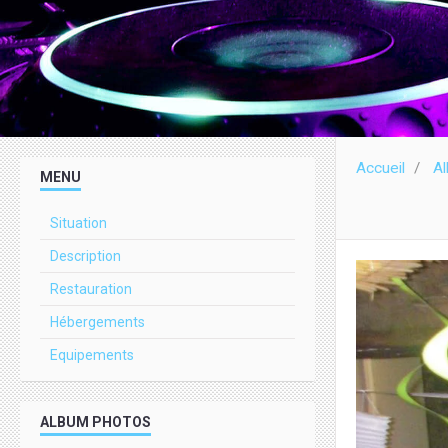
Accueil
A
MENU
Situation
Description
Restauration
Hébergements
Equipements
ALBUM PHOTOS