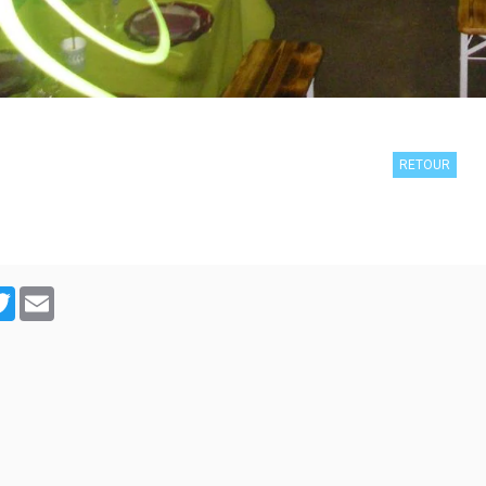
RETOUR
cebook
Twitter
Email