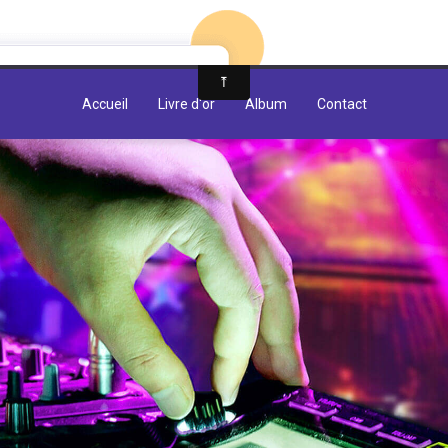
e
Accueil
Livre d'or
Album
Contact