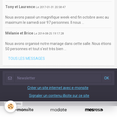
Tony et Laurence
Le 2017-01-31 20:58:47
Nous avons passé un magnifique week-end fin octobre avec au
maximum le samedi soir 97 personnes. Il nous ...
Mélanie et Brice
Le 2014-08-25 19:17:28
Nous avons organisé notre mariage dans cette salle. Nous étions
50 personnes et tout s'est très bien ...
TOUS LES MESSAGES
Créer un site internet avec e-monsite
Signaler un contenu illicite sur ce site
SPONSORS