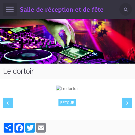
Salle de réception et de fête
Le dortoir
RETOUR
Partager
Facebook
Twitter
Email