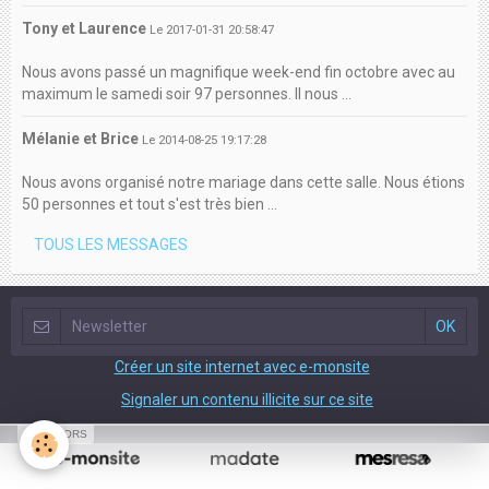
Tony et Laurence
Le 2017-01-31 20:58:47
Nous avons passé un magnifique week-end fin octobre avec au
maximum le samedi soir 97 personnes. Il nous ...
Mélanie et Brice
Le 2014-08-25 19:17:28
Nous avons organisé notre mariage dans cette salle. Nous étions
50 personnes et tout s'est très bien ...
TOUS LES MESSAGES
Créer un site internet avec e-monsite
Signaler un contenu illicite sur ce site
SPONSORS