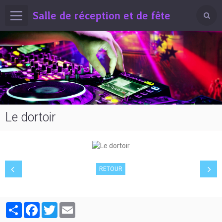
Salle de réception et de fête
Le dortoir
RETOUR
Partager
Facebook
Twitter
Email