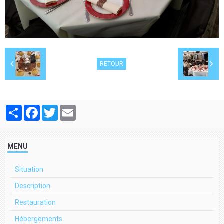
RETOUR
Partager
Facebook
Twitter
Email
MENU
Situation
Description
Restauration
Hébergements