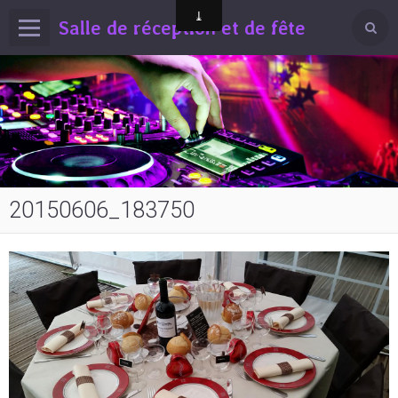
Salle de réception et de fête
20150606_183750