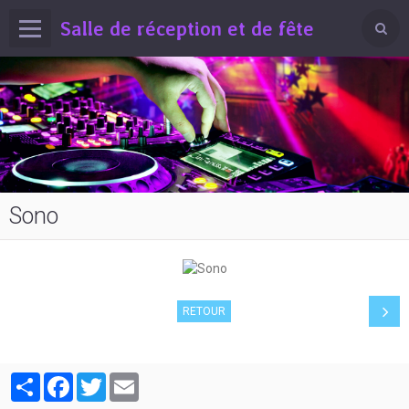
Salle de réception et de fête
Sono
RETOUR
Partager
Facebook
Twitter
Email