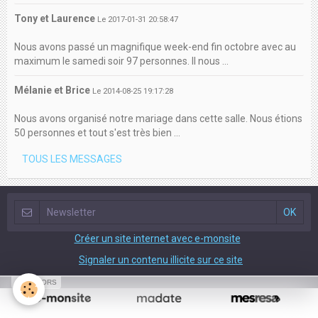
Tony et Laurence
Le 2017-01-31 20:58:47
Nous avons passé un magnifique week-end fin octobre avec au
maximum le samedi soir 97 personnes. Il nous ...
Mélanie et Brice
Le 2014-08-25 19:17:28
Nous avons organisé notre mariage dans cette salle. Nous étions
50 personnes et tout s'est très bien ...
TOUS LES MESSAGES
Créer un site internet avec e-monsite
Signaler un contenu illicite sur ce site
SPONSORS