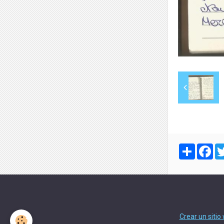
Partager
Fa
Crear un sitio