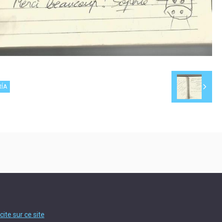
RÍA
cite sur ce site