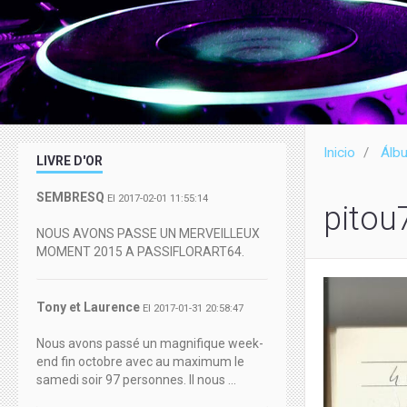
Inicio
Álb
LIVRE D'OR
SEMBRESQ
El 2017-02-01 11:55:14
pitou
NOUS AVONS PASSE UN MERVEILLEUX
MOMENT 2015 A PASSIFLORART64.
Tony et Laurence
El 2017-01-31 20:58:47
Nous avons passé un magnifique week-
end fin octobre avec au maximum le
samedi soir 97 personnes. Il nous ...