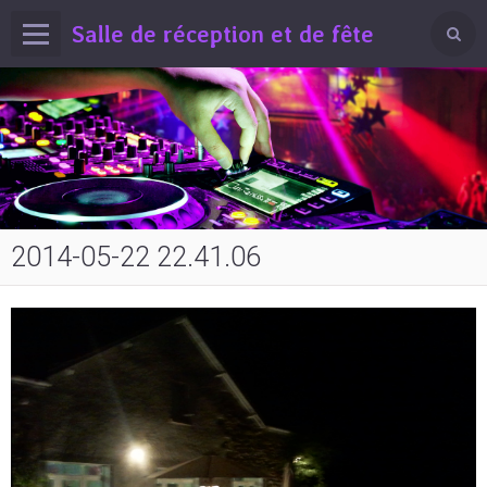
Salle de réception et de fête
2014-05-22 22.41.06