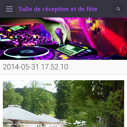
Salle de réception et de fête
2014-05-31 17.52.10