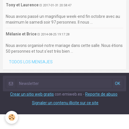
Tony et Laurence
El 2017-01-31 20:58:47
Nous avons passé un magnifique week-end fin octobre avec au
maximum le samedi soir 97 personnes. Il nous ...
Mélanie et Brice
El 2014-08-25 19:17:28
Nous avons organisé notre mariage dans cette salle. Nous étions
50 personnes et tout s'est très bien ...
TODOS LOS MENSAJES
Crear un sitio web gratis
con emiweb.es -
Reporte de abuso
Signaler un contenu illicite sur ce site